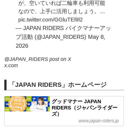
が、空いていれば二輪車も利用可能
なので、上手に活用しましょう。…
pic.twitter.com/GGluTEl9l2
— JAPAN RIDERS バイクマナーアッ
プ活動 (@JAPAN_RIDERS)
May 8,
2026
@JAPAN_RIDERS post on X
x.com
「JAPAN RIDERS」ホームページ
グッドマナー JAPAN
RIDERS（ジャパンライダー
ズ）
www.japan-riders.jp