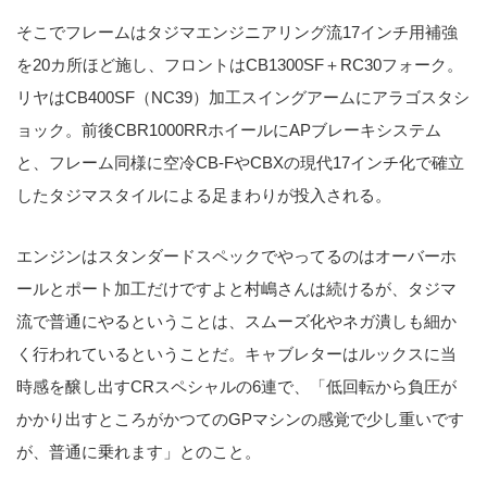
そこでフレームはタジマエンジニアリング流17インチ用補強
を20カ所ほど施し、フロントはCB1300SF＋RC30フォーク。
リヤはCB400SF（NC39）加工スイングアームにアラゴスタシ
ョック。前後CBR1000RRホイールにAPブレーキシステム
と、フレーム同様に空冷CB-FやCBXの現代17インチ化で確立
したタジマスタイルによる足まわりが投入される。
エンジンはスタンダードスペックでやってるのはオーバーホ
ールとポート加工だけですよと村嶋さんは続けるが、タジマ
流で普通にやるということは、スムーズ化やネガ潰しも細か
く行われているということだ。キャブレターはルックスに当
時感を醸し出すCRスペシャルの6連で、「低回転から負圧が
かかり出すところがかつてのGPマシンの感覚で少し重いです
が、普通に乗れます」とのこと。