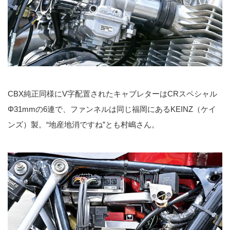
CBX純正同様にV字配置されたキャブレターはCRスペシャル
Φ31mmの6連で、ファンネルは同じ福岡にあるKEINZ（ケイ
ンズ）製。“地産地消ですね”とも村嶋さん。