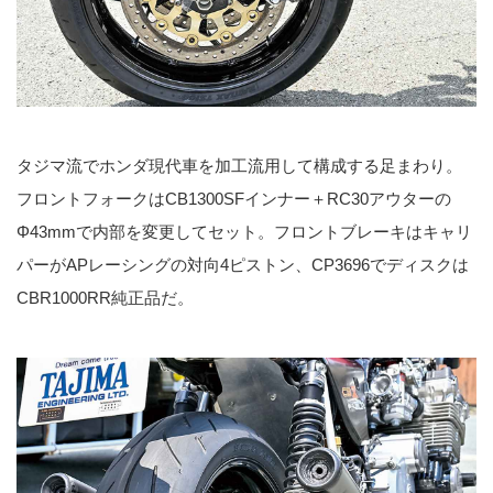
タジマ流でホンダ現代車を加工流用して構成する足まわり。
フロントフォークはCB1300SFインナー＋RC30アウターの
Φ43mmで内部を変更してセット。フロントブレーキはキャリ
パーがAPレーシングの対向4ピストン、CP3696でディスクは
CBR1000RR純正品だ。