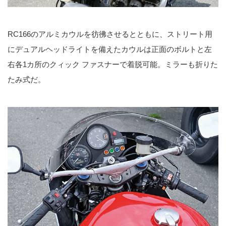
RC166のアルミカウルを彷彿させるとともに、ストリート用
にデュアルヘッドライトを備えたカウルは正面のボルトと左
右各1カ所のクィック ファスナーで着脱可能。ミラーも折りた
たみ式だ。