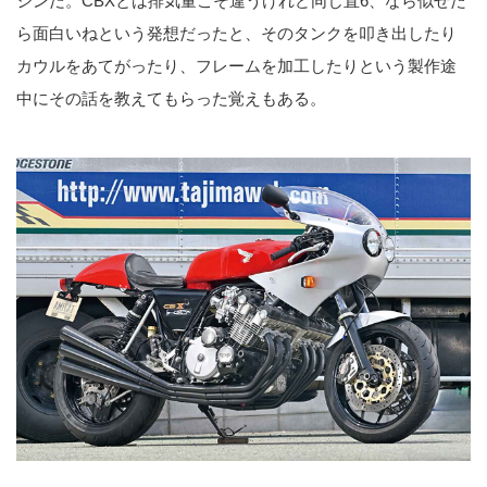
シンだ。CBXとは排気量こそ違うけれど同じ直6、なら似せた
ら面白いねという発想だったと、そのタンクを叩き出したり
カウルをあてがったり、フレームを加工したりという製作途
中にその話を教えてもらった覚えもある。