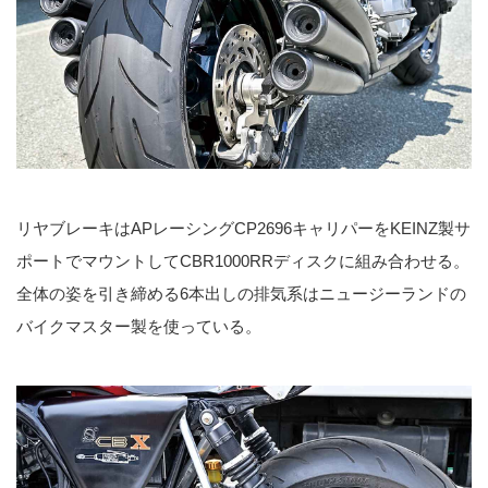
リヤブレーキはAPレーシングCP2696キャリパーをKEINZ製サ
ポートでマウントしてCBR1000RRディスクに組み合わせる。
全体の姿を引き締める6本出しの排気系はニュージーランドの
バイクマスター製を使っている。