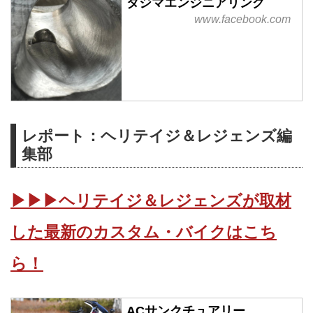
タジマエンジニアリング
www.facebook.com
レポート：ヘリテイジ＆レジェンズ編
集部
▶▶▶ヘリテイジ＆レジェンズが取材
した最新のカスタム・バイクはこち
ら！
ACサンクチュアリー