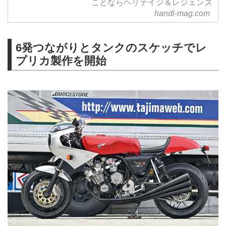
ことならヘリテイジ＆レジェンズ
handl-mag.com
6発つながりとタンクのスケッチでレ
プリカ製作を開始