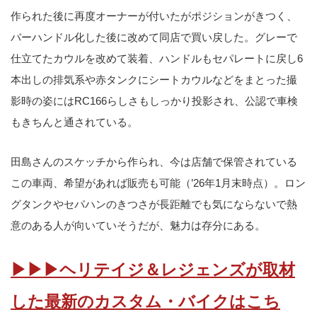
作られた後に再度オーナーが付いたがポジションがきつく、
バーハンドル化した後に改めて同店で買い戻した。グレーで
仕立てたカウルを改めて装着、ハンドルもセパレートに戻し6
本出しの排気系や赤タンクにシートカウルなどをまとった撮
影時の姿にはRC166らしさもしっかり投影され、公認で車検
もきちんと通されている。
田島さんのスケッチから作られ、今は店舗で保管されている
この車両、希望があれば販売も可能（’26年1月末時点）。ロン
グタンクやセパハンのきつさが長距離でも気にならないで熱
意のある人が向いていそうだが、魅力は存分にある。
▶▶▶ヘリテイジ＆レジェンズが取材
した最新のカスタム・バイクはこち