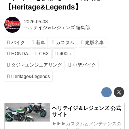
【Heritage&Legends】
2026-05-08
ヘリテイジ＆レジェンズ 編集部
バイク
新車
カスタム
絶版名車
HONDA
CBX
400cc
タジマエンジニアリング
中型バイク
Heritage&Legends
ヘリテイジ＆レジェンズ 公式
サイト
▶▶▶カスタムとメンテナンスの