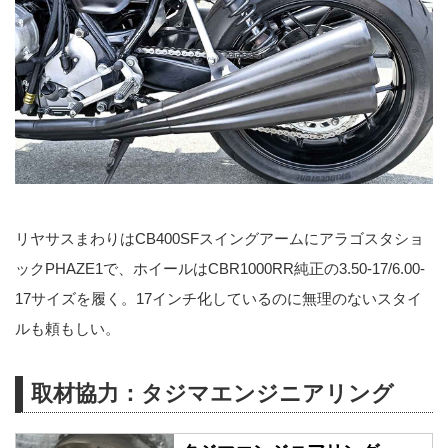
リヤサスまわりはCB400SFスイングアームにアラゴスタショ
ックPHAZE1で、ホイールはCBR1000RR純正の3.50-17/6.00-
17サイズを履く。17インチ化しているのに無理のないスタイ
ルも頼もしい。
取材協力：タジマエンジニアリング