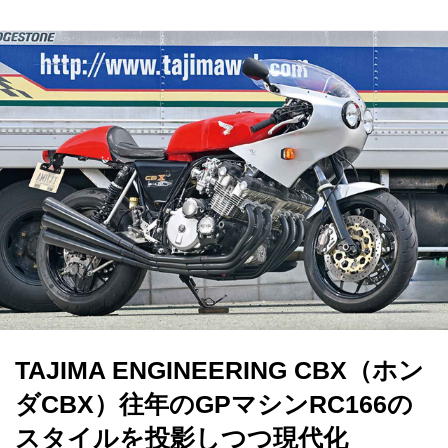
TAJIMA ENGINEERING CBX（ホン
ダCBX）往年のGPマシンRC166の
スタイルを投影しつつ現代化