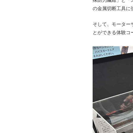
殊防刃繊維」と「
の金属切断工具に
そして、モーター
とができる体験コ