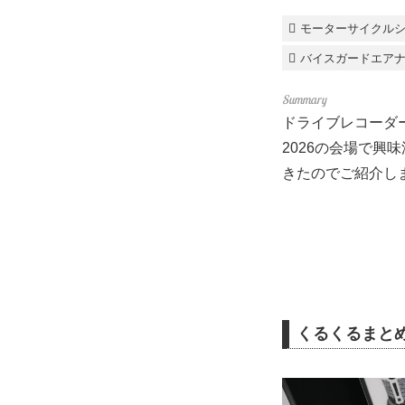
モーターサイクルショ
バイスガードエア
ドライブレコーダ
2026の会場で興
きたのでご紹介し
くるくるまと