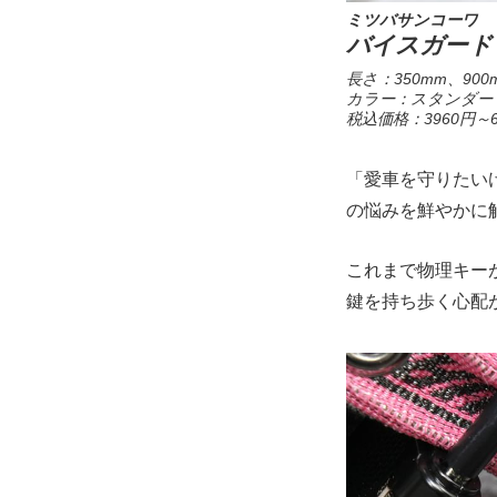
ミツバサンコーワ
バイスガード
長さ：350mm、900
カラー：スタンダー
税込価格：3960円～6
「愛車を守りたい
の悩みを鮮やかに
これまで物理キー
鍵を持ち歩く心配