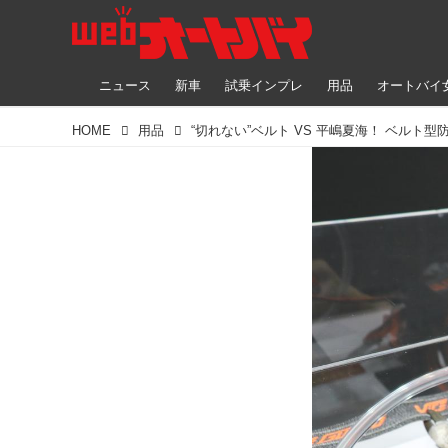
ニュース
新車
試乗インプレ
用品
オートバイ
HOME
用品