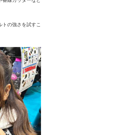
や番線カッターなど
ルトの強さを試すこ