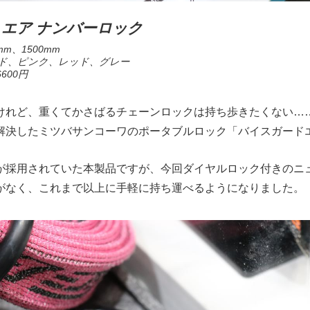
 エア ナンバーロック
mm、1500mm
ド、ピンク、レッド、グレー
600円
けれど、重くてかさばるチェーンロックは持ち歩きたくない…
解決したミツバサンコーワのポータブルロック「バイスガード
が採用されていた本製品ですが、今回ダイヤルロック付きのニ
がなく、これまで以上に手軽に持ち運べるようになりました。