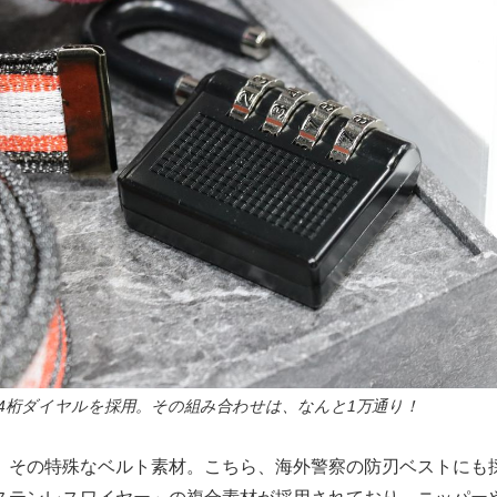
4桁ダイヤルを採用。その組み合わせは、なんと1万通り！
、その特殊なベルト素材。こちら、海外警察の防刃ベストにも