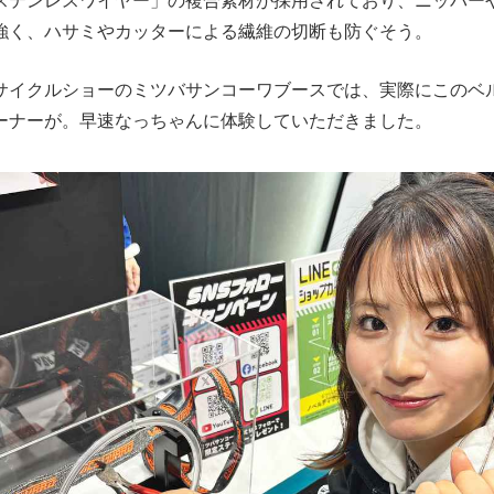
ステンレスワイヤー」の複合素材が採用されており、ニッパー
強く、ハサミやカッターによる繊維の切断も防ぐそう。
サイクルショーのミツバサンコーワブースでは、実際にこのベ
ーナーが。早速なっちゃんに体験していただきました。