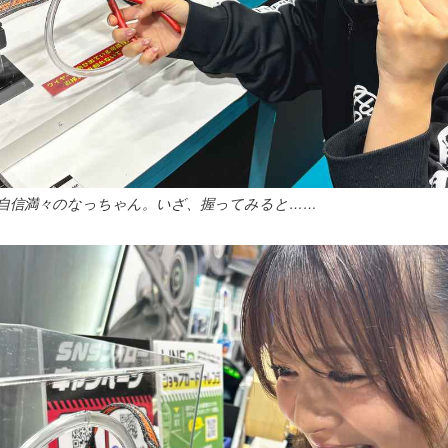
自信満々のなっちゃん。いざ、握ってみると……