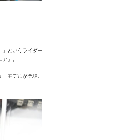
…」というライダー
エア」。
ューモデルが登場。