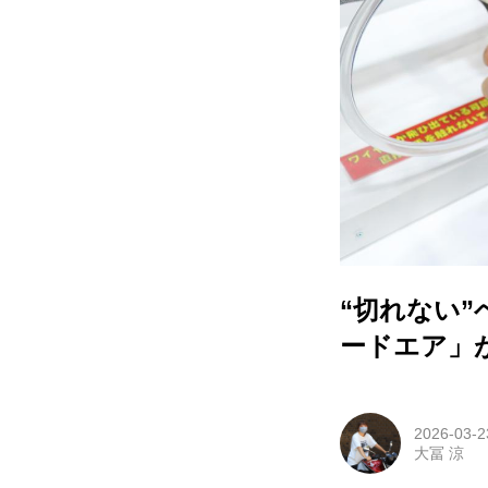
“切れない”
ードエア」
2026-03-2
大冨 涼