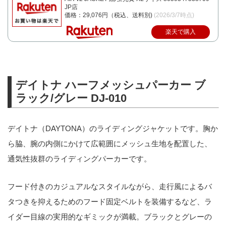
JP店
価格：29,076円（税込、送料別)
(2026/3/7時点)
楽天で購入
デイトナ ハーフメッシュパーカー ブ
ラック/グレー DJ-010
デイトナ（DAYTONA）のライディングジャケットです。胸か
ら脇、腕の内側にかけて広範囲にメッシュ生地を配置した、
通気性抜群のライディングパーカーです。
フード付きのカジュアルなスタイルながら、走行風によるバ
タつきを抑えるためのフード固定ベルトを装備するなど、ラ
イダー目線の実用的なギミックが満載。ブラックとグレーの