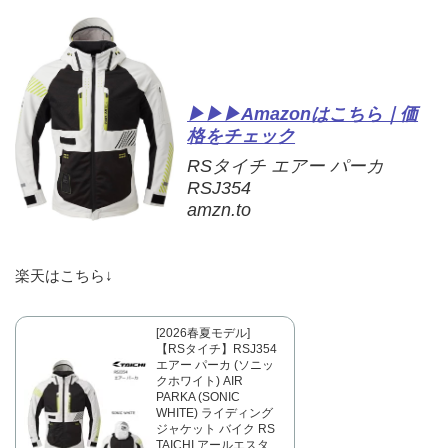
▶▶▶Amazonはこちら｜価
格をチェック
RSタイチ エアー パーカ
RSJ354
amzn.to
楽天はこちら↓
[2026春夏モデル]
【RSタイチ】RSJ354
エアー パーカ (ソニッ
クホワイト) AIR
PARKA (SONIC
WHITE) ライディング
ジャケット バイク RS
TAICHI アールエスタ