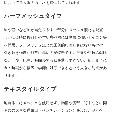
において最大限の涼しさを提供してくれます。
ハーフメッシュタイプ
胸や背中など風が当たりやすい部分にメッシュ素材を配置
し、転倒時に接触しやすい肩や肘には摩擦に強いナイロン等
を採用。フルメッシュほどの圧倒的な涼しさはないものの、
引き裂き強度が非常に高いのが特徴です。早春や初秋の朝晩
など、少し肌寒い時間帯でも風を通しすぎないため、まさに
今の時期から幅広い季節に対応できるという大きな利点があ
ります。
テキスタイルタイプ
地自体にはメッシュを使用せず、胸部や腕部、背中などに開
閉式の大きな通気口（ベンチレーション）を設けたジャケッ