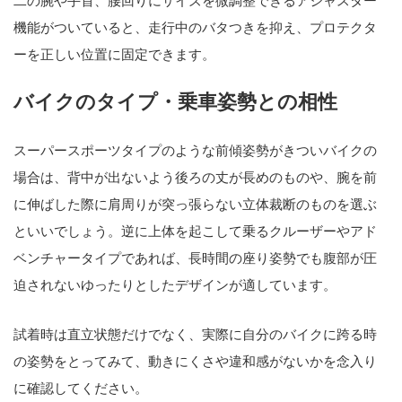
二の腕や手首、腰回りにサイズを微調整できるアジャスター
機能がついていると、走行中のバタつきを抑え、プロテクタ
ーを正しい位置に固定できます。
バイクのタイプ・乗車姿勢との相性
スーパースポーツタイプのような前傾姿勢がきついバイクの
場合は、背中が出ないよう後ろの丈が長めのものや、腕を前
に伸ばした際に肩周りが突っ張らない立体裁断のものを選ぶ
といいでしょう。逆に上体を起こして乗るクルーザーやアド
ベンチャータイプであれば、長時間の座り姿勢でも腹部が圧
迫されないゆったりとしたデザインが適しています。
試着時は直立状態だけでなく、実際に自分のバイクに跨る時
の姿勢をとってみて、動きにくさや違和感がないかを念入り
に確認してください。