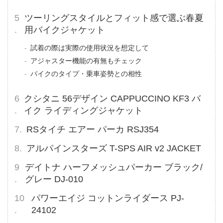
ツーリングスタイルとフィット感で選ぶ春夏
用バイクジャケット
試着の際は実際の使用状況を想定して
アジャスター機能の有無もチェック
バイクのタイプ・乗車姿勢との相性
クシタニ 56デザイン CAPPUCCINO KF3 バ
イク ライディングジャケット
RSタイチ エアー パーカ RSJ354
アルパインスターズ T-SPS AIR v2 JACKET
デイトナ ハーフメッシュパーカー ブラック/
グレー DJ-010
パワーエイジ コットンライダース PJ-
24102