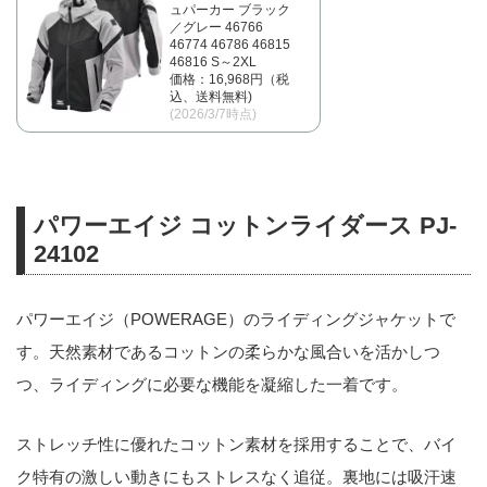
ュパーカー ブラック
／グレー 46766
46774 46786 46815
46816 S～2XL
価格：16,968円（税
込、送料無料)
(2026/3/7時点)
パワーエイジ コットンライダース PJ-
24102
パワーエイジ（POWERAGE）のライディングジャケットで
す。天然素材であるコットンの柔らかな風合いを活かしつ
つ、ライディングに必要な機能を凝縮した一着です。
ストレッチ性に優れたコットン素材を採用することで、バイ
ク特有の激しい動きにもストレスなく追従。裏地には吸汗速