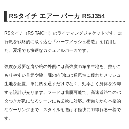
RSタイチ エアー パーカ RSJ354
RSタイチ（RS TAICHI）のライディングジャケットです。走
行風を戦略的に取り込む「ハーフメッシュ構造」を採用し
た、夏場でも快適なカジュアルパーカです。
強度が必要な肩や腕の外側には高強度の布帛生地を、熱がこ
もりやすい首元や脇、腕の内側には通気性に優れたメッシュ
生地を配置。単に風を通すだけでなく、効率よく身体を冷却
する設計が光ります。フードは着脱可能で、高速道路でのバ
タつきが気になるシーンにも柔軟に対応。街乗りから本格的
なツーリングまで、スタイルを選ばず軽快に羽織れる一着で
す。