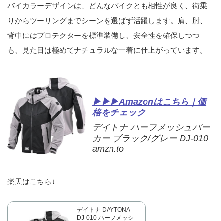
バイカラーデザインは、どんなバイクとも相性が良く、街乗
りからツーリングまでシーンを選ばず活躍します。肩、肘、
背中にはプロテクターを標準装備し、安全性を確保しつつ
も、見た目は極めてナチュラルな一着に仕上がっています。
▶▶▶Amazonはこちら｜価
格をチェック
デイトナ ハーフメッシュパー
カー ブラック/グレー DJ-010
amzn.to
楽天はこちら↓
デイトナ DAYTONA
DJ-010 ハーフメッシ