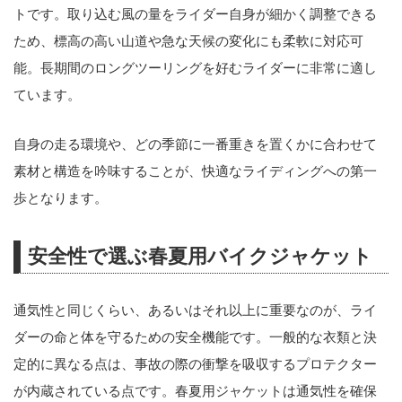
トです。取り込む風の量をライダー自身が細かく調整できる
ため、標高の高い山道や急な天候の変化にも柔軟に対応可
能。長期間のロングツーリングを好むライダーに非常に適し
ています。
自身の走る環境や、どの季節に一番重きを置くかに合わせて
素材と構造を吟味することが、快適なライディングへの第一
歩となります。
安全性で選ぶ春夏用バイクジャケット
通気性と同じくらい、あるいはそれ以上に重要なのが、ライ
ダーの命と体を守るための安全機能です。一般的な衣類と決
定的に異なる点は、事故の際の衝撃を吸収するプロテクター
が内蔵されている点です。春夏用ジャケットは通気性を確保