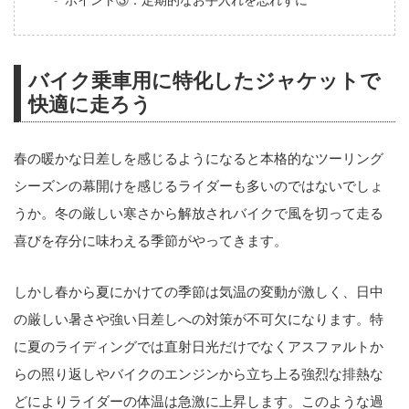
ポイント③：定期的なお手入れを忘れずに
バイク乗車用に特化したジャケットで
快適に走ろう
春の暖かな日差しを感じるようになると本格的なツーリング
シーズンの幕開けを感じるライダーも多いのではないでしょ
うか。冬の厳しい寒さから解放されバイクで風を切って走る
喜びを存分に味わえる季節がやってきます。
しかし春から夏にかけての季節は気温の変動が激しく、日中
の厳しい暑さや強い日差しへの対策が不可欠になります。特
に夏のライディングでは直射日光だけでなくアスファルトか
らの照り返しやバイクのエンジンから立ち上る強烈な排熱な
どによりライダーの体温は急激に上昇します。このような過