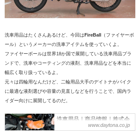
洗車用品はたくさんあるけど、今回は
FireBall
（ファイヤーボ
ール）というメーカーの洗車アイテムを使っていくよ。
ファイヤーボールは世界18か国で展開している洗車用品ブラ
ンドで、洗車やコーティングの液剤、洗車用品などを本当に
幅広く取り扱っているよ。
元々は四輪用なんだけど、二輪用品大手のデイトナがバイク
に最適な液剤選びや容量の見直しなどを行うことで、国内ラ
イダー向けに展開してるのだ。
洗車用品｜商品情報｜株式会
www.daytona.co.jp
社デイトナ