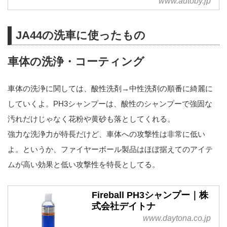
www.autoby.jp
JA44の洗車に使ったもの
車体の洗浄・コーティング
車体の洗浄に関しては、酸性洗剤→中性洗剤の順番に綺麗に
していくよ。PH3シャンプーは、酸性のシャンプーで強固な
汚れだけじゃなく花粉や黄砂も落としてくれる。
強力な洗浄力が特長だけど、車体への攻撃性は非常に低い
よ。というか、ファイヤーボール製品はほぼ据えてのアイテ
ムが高い効果と低い攻撃性を特長としてる。
Fireball PH3シャンプー｜株
式会社デイトナ
www.daytona.co.jp