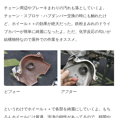
チェーン周辺やブレーキまわりの汚れも落としていくよ。
チェーン・スプロケ・ハブダンパー交換の時にも触れたけ
ど、ホイール＋＋の効果が絶大だった。鉄粉まみれのドライ
ブカバーが簡単に綺麗になったよ。ただ、化学反応の匂いが
結構独特なので屋外での作業をオススメ。
ビフォー
アフター
というわけでホイール＋＋で各部を綺麗にしていくよ。もち
ろんホイールには最適。洗浄の特性があってるので、時間や