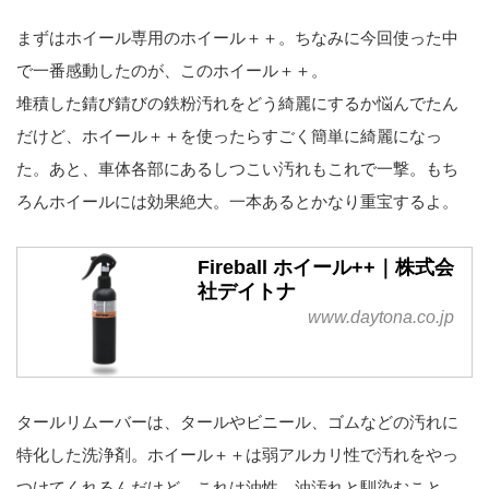
まずはホイール専用のホイール＋＋。ちなみに今回使った中
で一番感動したのが、このホイール＋＋。
堆積した錆び錆びの鉄粉汚れをどう綺麗にするか悩んでたん
だけど、ホイール＋＋を使ったらすごく簡単に綺麗になっ
た。あと、車体各部にあるしつこい汚れもこれで一撃。もち
ろんホイールには効果絶大。一本あるとかなり重宝するよ。
Fireball ホイール++｜株式会
社デイトナ
www.daytona.co.jp
タールリムーバーは、タールやビニール、ゴムなどの汚れに
特化した洗浄剤。ホイール＋＋は弱アルカリ性で汚れをやっ
つけてくれるんだけど、これは油性。油汚れと馴染むこと