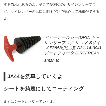
する恐れがあるのよ。そこで便利なのがサイレンサープラ
グ。サイレンサーの出口に刺すだけで安心して洗車ができる
よ。
ディーアールシー(DRC) サイ
レンサープラグ レッド Sサイ
ズ F3858(旧品番:D31-14-304)
ダートフリーク DIRTFREAK
amzn.to
JA44を洗車していくよ
シートを綺麗にしてコーティング
まずはシートからやっていくよ。