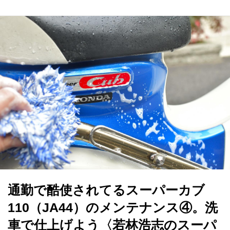
通勤で酷使されてるスーパーカブ
110（JA44）のメンテナンス④。洗
車で仕上げよう〈若林浩志のスーパ