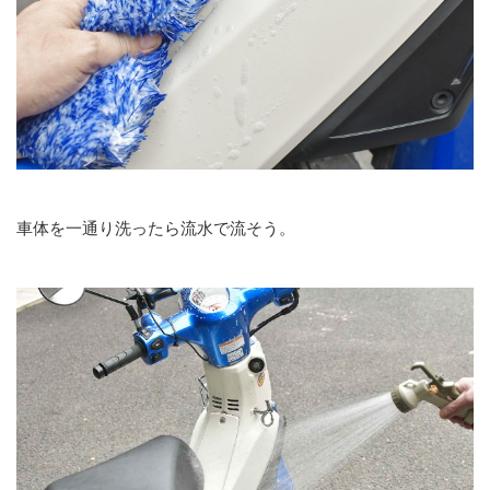
車体を一通り洗ったら流水で流そう。