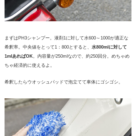
まずはPH3シャンプー。液剤1に対して水600～1000が適正な
希釈率。中央値をとって1：800とすると、
水800mlに対して
1mlあればOK
。内容量が250mlなので、約250回分。めちゃめ
ちゃ経済的に使えるよ。
希釈したらウオッシュパッドで泡立てて車体にゴシゴシ。