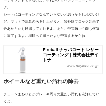
ーティングもできるのよ。それがナッパレザーコーティン
グ。
シートにコーティングなんていらないと思うかもしれないけ
ど、マットで深みのある仕上がりと、紫外線ブロック効果で
色あせとかも軽減してくれるよ。あと、帯電防止性能も何気
に重宝するよ。樹脂って思ったより帯電するからね。
Fireball ナッパコート レザー
コーティング｜株式会社デイ
トナ
www.daytona.co.jp
ホイールなど重たい汚れの除去
チェーンまわりとかブレーキ周りの重たい汚れも洗浄してい
くよ。