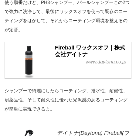
使う順番だけど、PH3シャンプー、パールシャンプーこの2つ
で強力に洗浄して、最後にワックスオフを使って既存のコー
ティングをはがして、それからコーティング環境を整えるの
が定番。
Fireball ワックスオフ｜株式
会社デイトナ
www.daytona.co.jp
シャンプーで綺麗にしたらコーティング。撥水性、耐候性、
耐薬品性、そして耐久性に優れた光沢感のあるコーティング
が簡単に実現できるよ。
デイトナ(Daytona) Fireball(フ