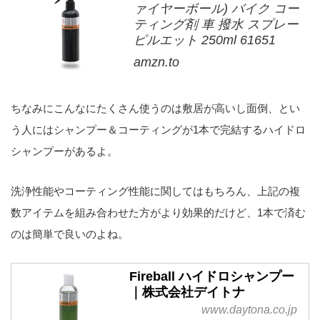
ァイヤーボール) バイク コー
ティング剤 車 撥水 スプレー
ピルエット 250ml 61651
amzn.to
ちなみにこんなにたくさん使うのは敷居が高いし面倒、とい
う人にはシャンプー＆コーティングが1本で完結するハイドロ
シャンプーがあるよ。
洗浄性能やコーティング性能に関してはもちろん、上記の複
数アイテムを組み合わせた方がより効果的だけど、1本で済む
のは簡単で良いのよね。
Fireball ハイドロシャンプー
｜株式会社デイトナ
www.daytona.co.jp