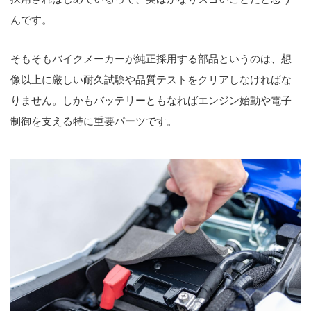
んです。
そもそもバイクメーカーが純正採用する部品というのは、想
像以上に厳しい耐久試験や品質テストをクリアしなければな
りません。しかもバッテリーともなればエンジン始動や電子
制御を支える特に重要パーツです。