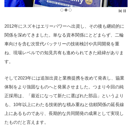
2012年にスズキはエリーパワーへ出資し、その後も継続的に
関係を深めてきました。単なる資本関係にとどまらず、二輪
車向けを含む次世代バッテリーの技術検討や共同開発を重
ね、現場レベルでの知見共有も進められてきた経緯がありま
す。
そして2023年には追加出資と業務提携を改めて発表し、協業
体制をより強固なものへと発展させました。つまり今回の純
正採用は、「最近になって新たに選ばれた部品」というより
も、10年以上にわたる技術的な積み重ねと信頼関係の延長線
上にあるものであり、長期的な共同開発の成果として実現し
たものだと言えます。