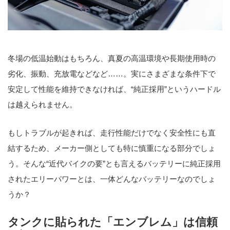
冬場の低温始動はもちろん、真夏の高温環境や長期使用時の
劣化、振動、充放電などなど……。実にさまざまな条件下で
安定して性能を維持できなければ、“純正採用”というハードル
は越えられません。
もしトラブルが起きれば、走行性能だけでなく安全性にも直
結するため、メーカー側としても特に慎重になる部分でしょ
う。そんな“近代バイクの要”とも言えるバッテリーに純正採用
されたエリーパワーとは、一体どんなバッテリーなのでしょ
うか？
タンクに貼られた「エンブレム」は信頼