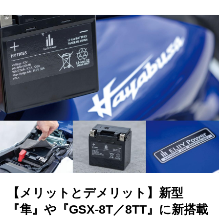
【メリットとデメリット】新型
『隼』や『GSX-8T／8TT』に新搭載