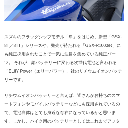
スズキのフラッグシップモデル「隼」をはじめ、新型「GSX-
8T／8TT」シリーズや、発売が待たれる「GSX-R1000/R」に
も純正採用されたことで一気に注目を集めている純正パー
ツ。 それが、鉛バッテリーに変わる次世代電池と言われる
「ELIIY Power（エリーパワー）」社のリチウムイオンバッテ
リーです。
リチウムイオンバッテリーと言えば、皆さんがお持ちのスマ
ートフォンやモバイルバッテリーなどにも採用されているの
で、電池自体はとても身近な存在になっているかと思いま
す。しかし、バイク用のバッテリーとしてはこれまでアフタ