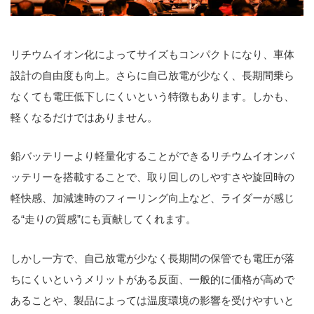
リチウムイオン化によってサイズもコンパクトになり、車体
設計の自由度も向上。さらに自己放電が少なく、長期間乗ら
なくても電圧低下しにくいという特徴もあります。しかも、
軽くなるだけではありません。
鉛バッテリーより軽量化することができるリチウムイオンバ
ッテリーを搭載することで、取り回しのしやすさや旋回時の
軽快感、加減速時のフィーリング向上など、ライダーが感じ
る“走りの質感”にも貢献してくれます。
しかし一方で、自己放電が少なく長期間の保管でも電圧が落
ちにくいというメリットがある反面、一般的に価格が高めで
あることや、製品によっては温度環境の影響を受けやすいと