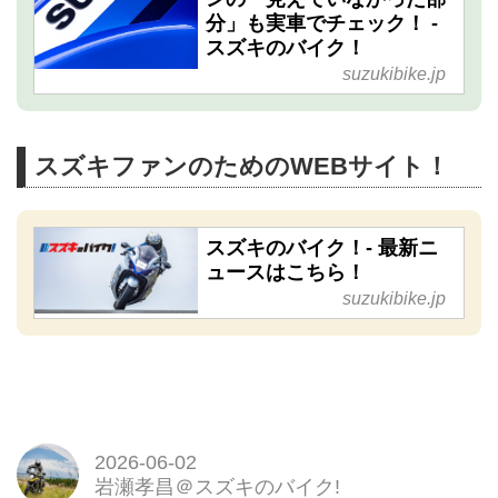
分」も実車でチェック！ -
スズキのバイク！
suzukibike.jp
スズキファンのためのWEBサイト！
スズキのバイク！- 最新ニ
ュースはこちら！
suzukibike.jp
2026-06-02
岩瀬孝昌＠スズキのバイク!