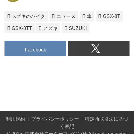
スズキのバイク
ニュース
隼
GSX-8T
GSX-8TT
スズキ
SUZUKI
Facebook
利用規約
プライバシーポリシー
特定商取引法に基づ
く表記
© 2015- 株式会社モーターマガジン社 All rights reserved.