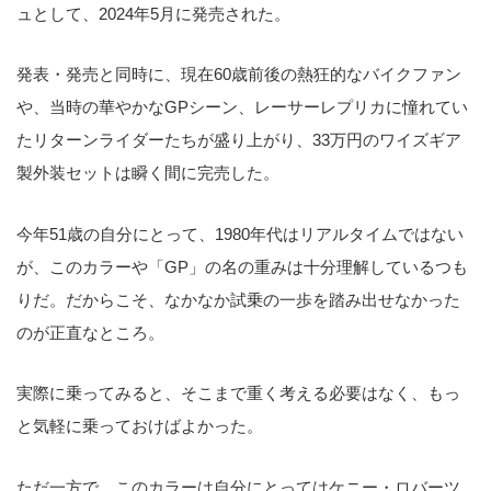
ュとして、2024年5月に発売された。
発表・発売と同時に、現在60歳前後の熱狂的なバイクファン
や、当時の華やかなGPシーン、レーサーレプリカに憧れてい
たリターンライダーたちが盛り上がり、33万円のワイズギア
製外装セットは瞬く間に完売した。
今年51歳の自分にとって、1980年代はリアルタイムではない
が、このカラーや「GP」の名の重みは十分理解しているつも
りだ。だからこそ、なかなか試乗の一歩を踏み出せなかった
のが正直なところ。
実際に乗ってみると、そこまで重く考える必要はなく、もっ
と気軽に乗っておけばよかった。
ただ一方で、このカラーは自分にとってはケニー・ロバーツ