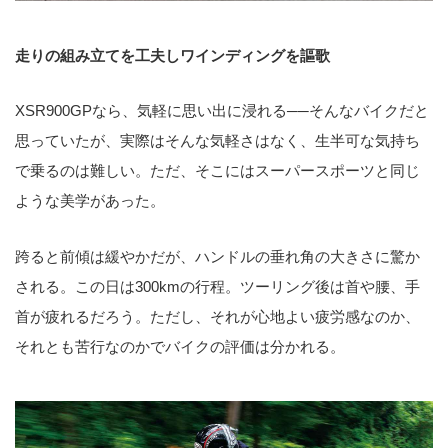
走りの組み立てを工夫しワインディングを謳歌
XSR900GPなら、気軽に思い出に浸れる──そんなバイクだと
思っていたが、実際はそんな気軽さはなく、生半可な気持ち
で乗るのは難しい。ただ、そこにはスーパースポーツと同じ
ような美学があった。
跨ると前傾は緩やかだが、ハンドルの垂れ角の大きさに驚か
される。この日は300kmの行程。ツーリング後は首や腰、手
首が疲れるだろう。ただし、それが心地よい疲労感なのか、
それとも苦行なのかでバイクの評価は分かれる。