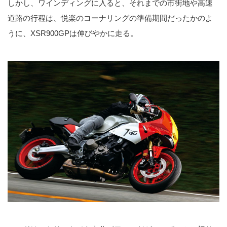
しかし、ワインディングに入ると、それまでの市街地や高速
道路の行程は、悦楽のコーナリングの準備期間だったかのよ
うに、XSR900GPは伸びやかに走る。