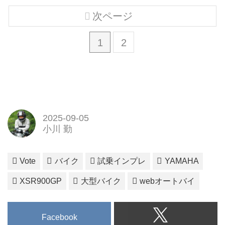
次ページ
1
2
2025-09-05
小川 勤
Vote
バイク
試乗インプレ
YAMAHA
XSR900GP
大型バイク
webオートバイ
Facebook