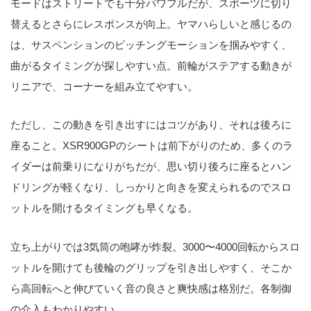
モードはストリートでも十分パワフルだが、スポーツに切り
替えるとさらにレスポンスが向上。ヤマハらしいと感じるの
は、サスペンションのピッチングモーションを掴みやすく、
曲がるタイミングが探しやすい点。前輪がステアする動きが
リニアで、コーナーを組み立てやすい。
ただし、この動きを引き出すにはコツがあり、それは後ろに
座ること。XSR900GPのシートは前下がりのため、多くのラ
イダーは前乗りになりがちだが、思い切り後ろに座るとハン
ドリングが軽くなり、しっかりと向きを変えられるのでスロ
ットルを開けるタイミングも早くなる。
立ち上がりでは3気筒の咆哮が炸裂。3000〜4000回転からスロ
ットルを開けても後輪のグリップを引き出しやすく、そこか
ら高回転へと伸びていく音の良さと爽快感は格別だ。各制御
の介入もわかりやすい。