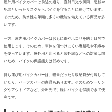
屋外用バイクカバーは前述の通り、直射日光や風雨、悪戯や
犯罪といったリスクからバイクを守ることに長けています。
そのため、防水性を筆頭に多くの機能を備えている商品が多
いです。
一方、屋内用バイクカバーはおもに傷やホコリを防ぐ目的で
使用します。そのため、車体を傷つけにくい裏起毛や不織布
を使っています。屋外用と比べると紫外線などへの対策は弱
いため、バイクの保護能力は低めです。
持ち運び用バイクカバーは、軽量だったり収納袋が付属して
いたり、ハーフカバーの商品もあります。そのためツーリン
グやアウトドアなど、外出先で手軽にバイクを保護できて便
利です。