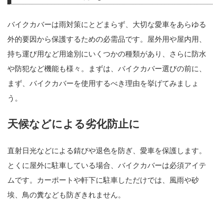
バイクカバーは雨対策にとどまらず、大切な愛車をあらゆる
外的要因から保護するための必需品です。屋外用や屋内用、
持ち運び用など用途別にいくつかの種類があり、さらに防水
や防犯など機能も様々。まずは、バイクカバー選びの前に、
まず、バイクカバーを使用するべき理由を挙げてみましょ
う。
天候などによる劣化防止に
直射日光などによる錆びや退色を防ぎ、愛車を保護します。
とくに屋外に駐車している場合、バイクカバーは必須アイテ
ムです。カーポートや軒下に駐車しただけでは、風雨や砂
埃、鳥の糞なども防ぎきれません。