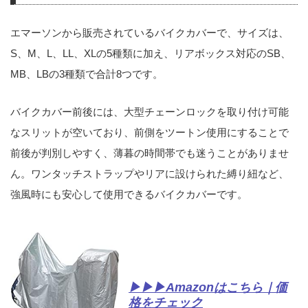
エマーソンから販売されているバイクカバーで、サイズは、
S、M、L、LL、XLの5種類に加え、リアボックス対応のSB、
MB、LBの3種類で合計8つです。
バイクカバー前後には、大型チェーンロックを取り付け可能
なスリットが空いており、前側をツートン使用にすることで
前後が判別しやすく、薄暮の時間帯でも迷うことがありませ
ん。ワンタッチストラップやリアに設けられた縛り紐など、
強風時にも安心して使用できるバイクカバーです。
▶▶▶Amazonはこちら｜価
格をチェック