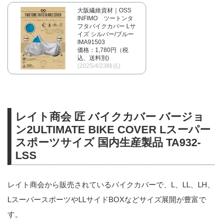
大阪繊維資材｜OSS
INFIMO ツートンタ
フタバイクカバー Lサ
イズ シルバー/ブルー
IMA91503
価格：1,780円（税
込、送料別)
(2025/4/23時点)
レイト商会 匠 バイクカバー バージョ
ン2ULTIMATE BIKE COVER Lスーパー
スポーツサイズ 国内生産製品 TA932-
LSS
レイト商会から販売されているバイクカバーで、L、LL、LH、
LスーパースポーツやLLサイドBOXなどサイズ展開が豊富で
す。