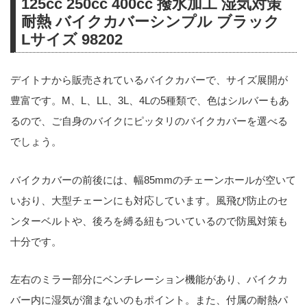
125cc 250cc 400cc 撥水加工 湿気対策
耐熱 バイクカバーシンプル ブラック
Lサイズ 98202
デイトナから販売されているバイクカバーで、サイズ展開が
豊富です。M、L、LL、3L、4Lの5種類で、色はシルバーもあ
るので、ご自身のバイクにピッタリのバイクカバーを選べる
でしょう。
バイクカバーの前後には、幅85mmのチェーンホールが空いて
いおり、大型チェーンにも対応しています。風飛び防止のセ
ンターベルトや、後ろを縛る紐もついているので防風対策も
十分です。
左右のミラー部分にベンチレーション機能があり、バイクカ
バー内に湿気が溜まないのもポイント。また、付属の耐熱パ