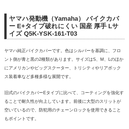
ヤマハ発動機（Yamaha） バイクカバ
ー E+タイプ破れにくい 国産 厚手 Lサ
イズ Q5K-YSK-161-T03
ヤマハ純正バイクカバーです。色はシルバーを基調に、フロ
ント側が青と黒の2種類があります。サイズはS、M、Lのほか
にアメリカンやビッグスクーター、トリシティやリアボック
ス装着車など多種多様な展開です。
旧式のバイクカバーEタイプに比べて、コーティングを強化す
ることで耐久性が向上しています。前後に大型のスリットが
空いているので、防犯用のチェーンロックを使用できること
もポイントです。