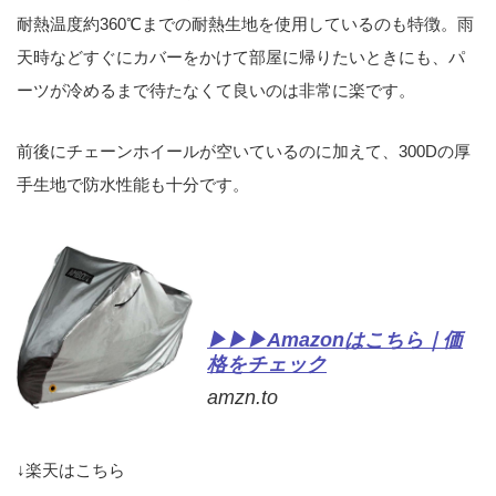
耐熱温度約360℃までの耐熱生地を使用しているのも特徴。雨
天時などすぐにカバーをかけて部屋に帰りたいときにも、パ
ーツが冷めるまで待たなくて良いのは非常に楽です。
前後にチェーンホイールが空いているのに加えて、300Dの厚
手生地で防水性能も十分です。
▶▶▶Amazonはこちら｜価
格をチェック
amzn.to
↓楽天はこちら