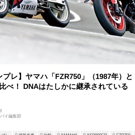
プレ】ヤマハ「FZR750」（1987年）と「
比べ！ DNAはたしかに継承されている
9
トバイ編集部