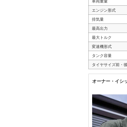
車両重量
エンジン形式
排気量
最高出力
最大トルク
変速機形式
タンク容量
タイヤサイズ前・
オーナー・イシ