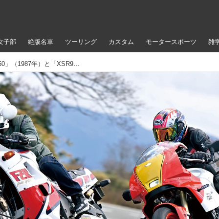
女子部
絶版名車
ツーリング
カスタム
モータースポーツ
雑
【絶版車インプレ】ヤマハ「FZR750」（1987年）と「XSR900 GP」を乗り比べ！ DNAはたしかに継承されている