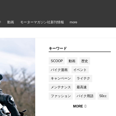
学
動画
モーターマガジン社新刊情報
more
キーワード
SCOOP
動画
歴史
バイク漫画
イベント
キャンペーン
ライテク
メンテナンス
最高速
ファッション
バイク用語
50cc