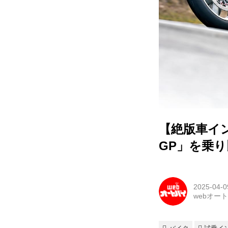
【絶版車イン
GP」を乗り
2025-04-0
webオー