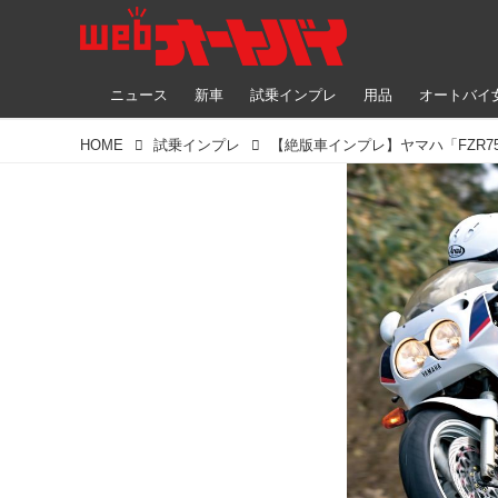
ニュース
新車
試乗インプレ
用品
オートバイ
HOME
試乗インプレ