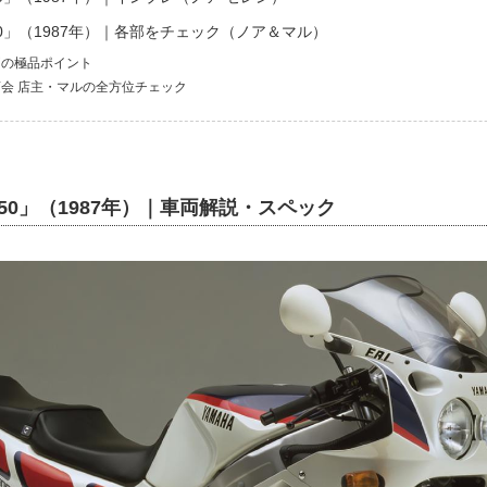
50」（1987年）｜各部をチェック（ノア＆マル）
両の極品ポイント
会 店主・マルの全方位チェック
750」（1987年）｜車両解説・スペック