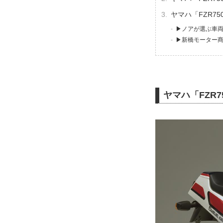
ヤマハ「FZR7
▶ノアが選ぶ車
▶新橋モーター商
ヤマハ「FZR