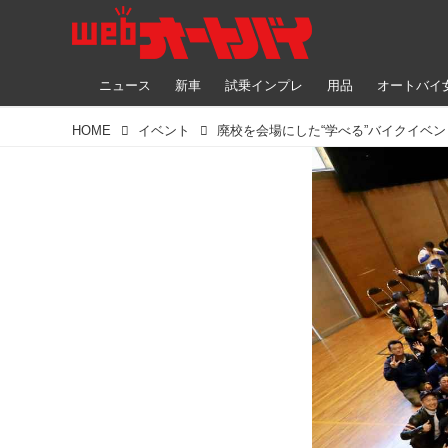
ニュース
新車
試乗インプレ
用品
オートバイ
HOME
イベント