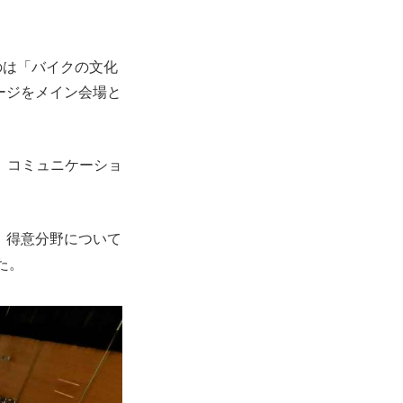
のは「バイクの文化
テージをメイン会場と
、コミュニケーショ
当。得意分野について
た。