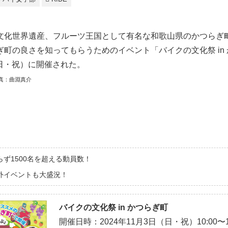
文化世界遺産、フルーツ王国として有名な和歌山県のかつらぎ
町の良さを知ってもらうためのイベント「バイクの文化祭 in
日（日・祝）に開催された。
真：曲淵真介
ず1500名を超える動員数！
外イベントも大盛況！
バイクの文化祭 in かつらぎ町
開催日時：2024年11月3日（日・祝）10:00〜16