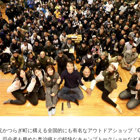
かつらぎ町に構える全国的にも有名なアウトドアショップ「Or
、司会者も務めた奥沙織との軽快なキャンプトークショーなど