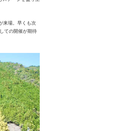
どが来場。早くも次
プしての開催が期待