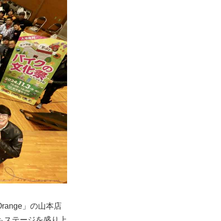
ange」の山本店
もステージを盛り上