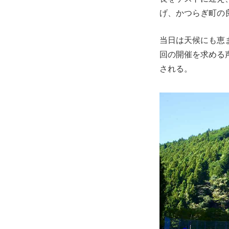
げ、かつらぎ町の
当日は天候にも恵ま
回の開催を求める声
される。