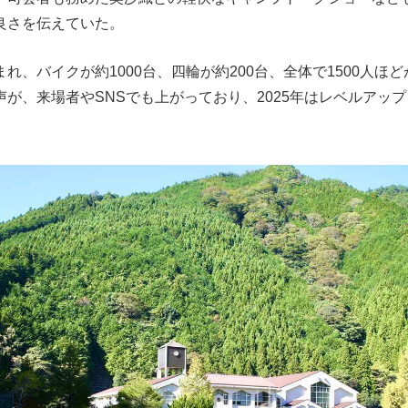
良さを伝えていた。
れ、バイクが約1000台、四輪が約200台、全体で1500人ほ
が、来場者やSNSでも上がっており、2025年はレベルアッ