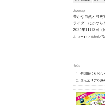
豊かな自然と歴史
ライダーにかつらぎ
2024年11月3
文：オートバイ編集部／写
初開催にも関わら
展示エリアや屋