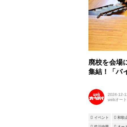
廃校を会場に
集結！「バイ
2024-12-1
webオー
イベント
和歌
竹川由華
オー