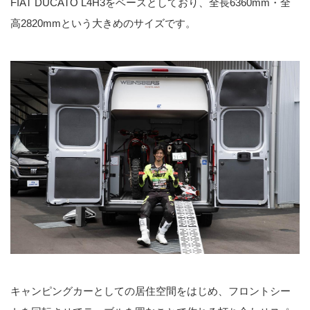
FIAT DUCATO L4H3をベースとしており、全長6360mm・全
信頼の高さを、五感のすべてで体
高2820mmという大きめのサイズです。
感せよ。
キャンピングカーとしての居住空間をはじめ、フロントシー