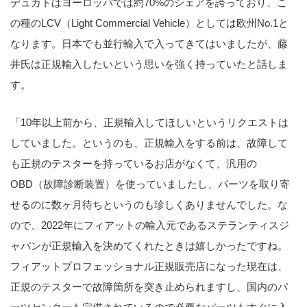
デュカトはヨーロッパでは約70%のシェアを誇っており、こ
の種のLCV（Light Commercial Vehicle）としては欧州No.1と
なります。日本でも並行輸入で入ってきてはいましたが、藤
井氏は正規輸入したいという思いを強く持っていたと話しま
す。
「10年以上前から、正規輸入してほしいというリクエストは
していました。というのも、正規輸入をする前は、故障して
も正規のテスターを持っているお店がなくて、汎用の
OBD（故障診断装置）を使っていましたし、パーツを取り寄
せるのに数ヶ月待ちというのも珍しくありませんでした。な
ので、2022年にフィアットの輸入元であるステランティスジ
ャパンが正規輸入を決めてくれたときは嬉しかったですね。
フィアットプロフェッショナル正規販売店になった現在は、
正規のテスターで故障箇所を突き止められますし、国内のパ