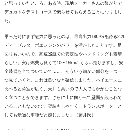
と思っていたところ、ある時、現地メーカーさんの繋がりで
デュカトをテストコースで乗らせてもらえることになりまし
た。
乗った時にまず魅力に思ったのは、最高出力180PSを誇る2.2L
ディーゼルターボエンジンのパワーを活かした走りです。足
回りもいいので、高速巡航での安定性やハンドリングも素晴
らしい。実は燃費も良くて10〜15km/Lくらい走りますし、安
全装備も全てついていて……、そういう細かい部分を一つ一
つ見ていくと、これは良いなと確信しました。ハイエースに
比べると荷室が広く、天井も高いので大人でもかがむことな
く立つことができます。さらに上に向かって壁面が絞られて
いることもないので、架装もしやすく、トランスポーターと
しても最適な車種だと感じました」（藤井氏）