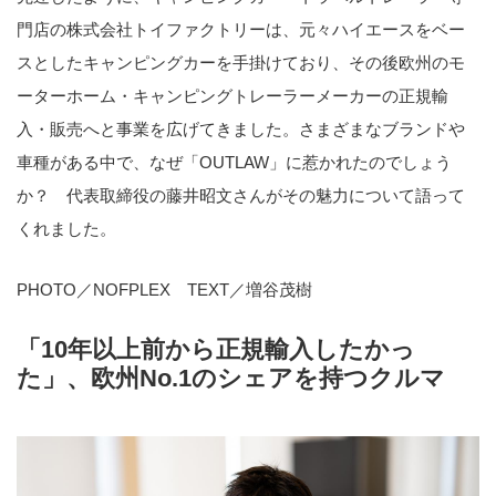
門店の株式会社トイファクトリーは、元々ハイエースをベー
スとしたキャンピングカーを手掛けており、その後欧州のモ
ーターホーム・キャンピングトレーラーメーカーの正規輸
入・販売へと事業を広げてきました。さまざまなブランドや
車種がある中で、なぜ「OUTLAW」に惹かれたのでしょう
か？ 代表取締役の藤井昭文さんがその魅力について語って
くれました。
PHOTO／NOFPLEX TEXT／増谷茂樹
「10年以上前から正規輸入したかっ
た」、欧州No.1のシェアを持つクルマ