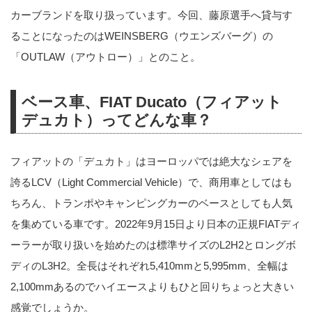
カーブランドを取り扱っています。今回、藤原選手へ貸与す
ることになったのはWEINSBERG（ウエンズバーグ）の
「OUTLAW（アウトロー）」とのこと。
ベース車、FIAT Ducato（フィアット
デュカト）ってどんな車？
フィアットの「デュカト」はヨーロッパでは絶大なシェアを
誇るLCV（Light Commercial Vehicle）で、商用車としてはも
ちろん、トランポやキャンピングカーのベースとしても人気
を集めている車です。2022年9月15日より日本の正規FIATディ
ーラーが取り扱いを始めたのは標準サイズのL2H2とロングボ
ディのL3H2。全長はそれぞれ5,410mmと5,995mm、全幅は
2,100mmあるのでハイエースよりもひと回りちょっと大きい
感覚でしょうか。