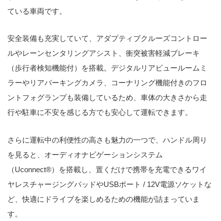
ている車両です。
安全装備も充実していて、アダプティブクルーズコントロー
ルやレーンセンタリングアシスト、衝突被害軽減ブレーキ
（歩行者検知機能付）を搭載。デジタルリアビュールームミ
ラーやリアパーキングカメラ、コーナリング機能付きのフロ
ントフォグランプも装備しているため、車体の大きさから走
行や駐車に不安を感じる方でも安心して運転できます。
さらに運転中の利便性の高さも魅力の一つで、ハンドル周り
を見ると、オーディオナビゲーションシステム
（Uconnect®︎）を搭載し、置くだけで携帯を充電できるワイ
ヤレスチャージングパッドやUSBポート / 12V電源ソケットな
ど、快適にドライブを楽しめるための機能が詰まっていま
す。