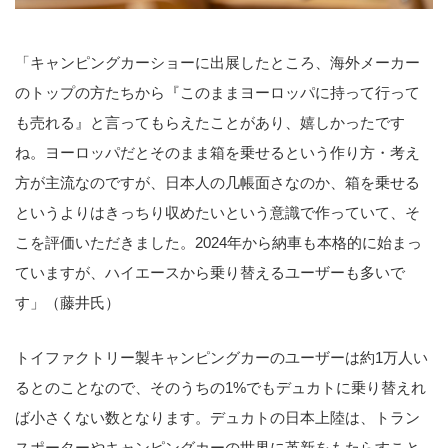
「キャンピングカーショーに出展したところ、海外メーカー
のトップの方たちから『このままヨーロッパに持って行って
も売れる』と言ってもらえたことがあり、嬉しかったです
ね。ヨーロッパだとそのまま箱を乗せるという作り方・考え
方が主流なのですが、日本人の几帳面さなのか、箱を乗せる
というよりはきっちり収めたいという意識で作っていて、そ
こを評価いただきました。2024年から納車も本格的に始まっ
ていますが、ハイエースから乗り替えるユーザーも多いで
す」（藤井氏）
トイファクトリー製キャンピングカーのユーザーは約1万人い
るとのことなので、そのうちの1%でもデュカトに乗り替えれ
ば小さくない数となります。デュカトの日本上陸は、トラン
スポーターやキャンピングカーの世界に革新をもたらすこと