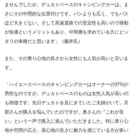
ませんでしたが、デュカトベースのキャンピングカーは、ま
さにその中間的な位置付けです。バンよりも広く、でもバス
ほど大きくない。そして高速道路での安定性も高いので移動
が快適というメリットもあり、中間層を求めている方にピッ
タリの車種だと思います」（藤井氏）
また、その乗り心地の良さから女性にも人気が高いと言いま
す。
「ハイエースベースのキャンピングカーはオーナーの97%が
男性なのですが、デュカトベースのものは女性人気が高いの
も特徴です。先日デュカトを見にきていたご夫婦がいて、旦
那さんが購入を悩んでいたのですが、奥さんの『これが良
い』という一声で購入に進んでいただきました。特に座り心
地や空間の広さ、居心地の良さに魅力を感じている方が多い