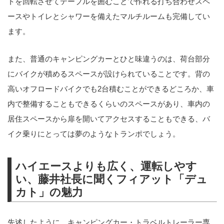
トを回転させてテーブルを囲むことで作れる打ち合わせスペ
ースやトイレとシャワーを備えたマルチルームも完備してい
ます。
また、普通のキャンピングカーとひと味違うのは、荷台部分
にバイクが積めるスペースが設けられていることです。背の
高いオフロードバイクでも2台積むことができるどころか、車
内で整備することもできるくらいのスペースがあり、車内の
居住スペースから扉を開いてアクセスすることもできる、バ
イク乗りにとっては夢のようなトランポでしょう。
ハイエースよりも広く、運転しやす
い、藤井社長に聞くフィアット「デュ
カト」の魅力
先述したように、キャンピングカー・トラベルトレーラー専