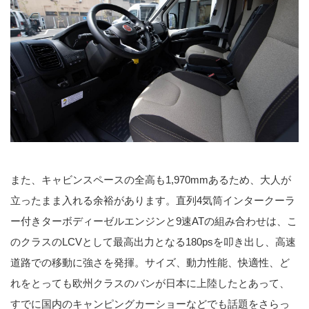
また、キャビンスペースの全高も1,970mmあるため、大人が
立ったまま入れる余裕があります。直列4気筒インタークーラ
ー付きターボディーゼルエンジンと9速ATの組み合わせは、こ
のクラスのLCVとして最高出力となる180psを叩き出し、高速
道路での移動に強さを発揮。サイズ、動力性能、快適性、ど
れをとっても欧州クラスのバンが日本に上陸したとあって、
すでに国内のキャンピングカーショーなどでも話題をさらっ