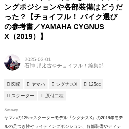
ングポジションや各部装備はどうだ
った？【チョイフル！ バイク選び
の参考書／YAMAHA CYGNUS
X（2019）】
2025-02-01
石神 邦比古＠チョイフル！編集部
図鑑
ヤマハ
シグナスX
125cc
スクーター
原付二種
ヤマハの125ccスクーターモデル『シグナスX』の2019年モデ
ルの足つき性やライディングポジション、各部装備やディテ