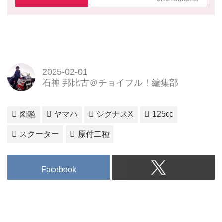
2025-02-01
石神 邦比古＠チョイフル！編集部
図鑑
ヤマハ
シグナスX
125cc
スクーター
原付二種
Facebook