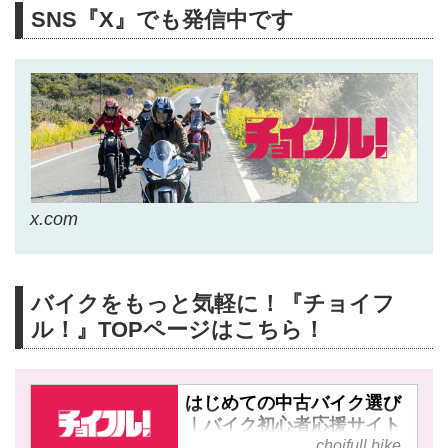
SNS『X』でも発信中です
x.com
バイクをもっと気軽に！『チョイフ
ル！』TOPページはこちら！
はじめての中古バイク選び
｜バイク初心者応援サイト
【チョイフル！】
choifull.bike