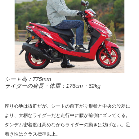
シート高：775mm
ライダーの身長・体重：176cm・62kg
座り心地は抜群だが、シートの前下がり形状と中央の段差に
より、大柄なライダーだと走行中に腰が前側にズレてくる。
タンデム密着度は高めながらライダーの動きは妨げない。足
着き性はクラス標準以上。