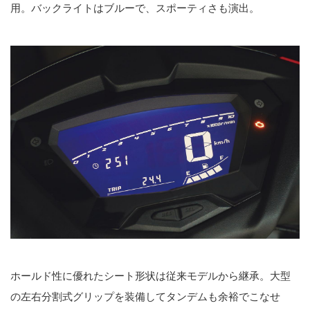
用。バックライトはブルーで、スポーティさも演出。
ホールド性に優れたシート形状は従来モデルから継承。大型
の左右分割式グリップを装備してタンデムも余裕でこなせ