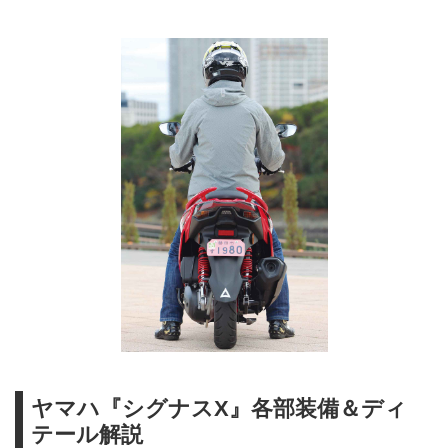
ヤマハ『シグナスX』各部装備＆ディ
テール解説