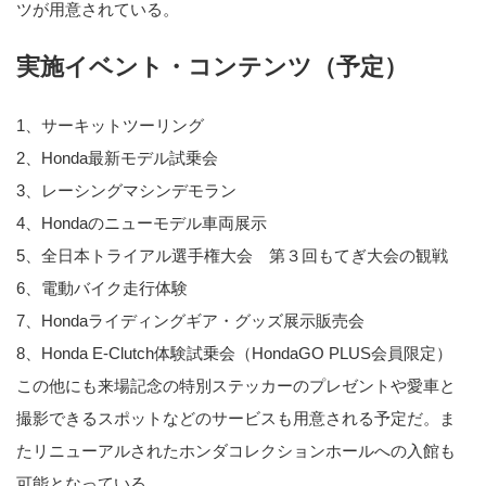
ツが用意されている。
実施イベント・コンテンツ（予定）
1、サーキットツーリング
2、Honda最新モデル試乗会
3、レーシングマシンデモラン
4、Hondaのニューモデル車両展示
5、全日本トライアル選手権大会 第３回もてぎ大会の観戦
6、電動バイク走行体験
7、Hondaライディングギア・グッズ展示販売会
8、Honda E-Clutch体験試乗会（HondaGO PLUS会員限定）
この他にも来場記念の特別ステッカーのプレゼントや愛車と
撮影できるスポットなどのサービスも用意される予定だ。ま
たリニューアルされたホンダコレクションホールへの入館も
可能となっている。