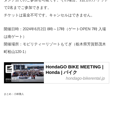
で2名までご参加できます。
チケットは返金不可です。キャンセルはできません。
開催日時：2024年6月2日 8時～17時（ゲートOPEN 7時 入場
は南ゲート）
開催場所：モビリティーリゾートもてぎ（栃木県芳賀郡茂木
町桧山120-1）
HondaGO BIKE MEETING |
Honda | バイク
hondago-bikerental.jp
まとめ：小林雅人