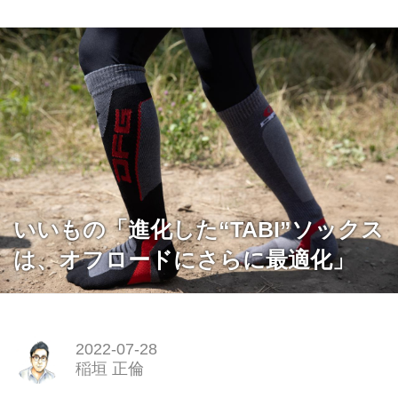
いいもの「進化した“TABI”ソックス
は、オフロードにさらに最適化」
2022-07-28
稲垣 正倫