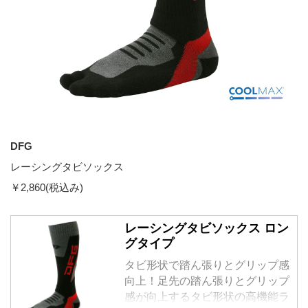
DFG
レーシングタビソックス
￥2,860(税込み)
レーシングタビソックス ロン
グタイプ
タビ形状で踏ん張りとグリップ感
向上！足先の踏ん張りとグリップ
感が向上するタビ形状の高機能ラ