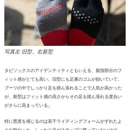
写真左 旧型、右新型
タビソックスのアイデンティティともいえる、親指部分のフ
ィット感がとても高い。旧型にも足裏のゴムが効いていて、
ブーツの中でしっかり足を踏ん張れることで人気が高かった
が、新型はフィット感の高さからその足を踏ん張れる度合い
がさらに高まっている。
特に恩恵を感じるのは若干ライディングフォームがずれたよ
うな時だった。しっかり足がステップに載っていないけど、