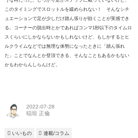
このタイミングでスロットルを緩められない！ そんなシチ
ュエーションで足が少しだけ踏ん張りが効くことが実感でき
る。コーナーの脱出時とかであればコンマ1秒以下のタイムロ
スくらいにしかならないかもしれないけど、もしかするとヒ
ルクライムなどでは無理な体勢になったときに「踏ん張れ
た」ことでなんとか登頂できる、そんなこともあるかもない
かもわからんしらんけど。
2022-07-28
稲垣 正倫
いいもの
連載/コラム