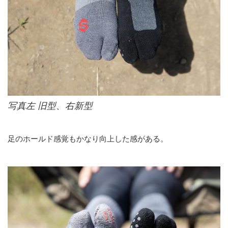
写真左 旧型、右新型
足のホールド感覚もかなり向上した感がある。