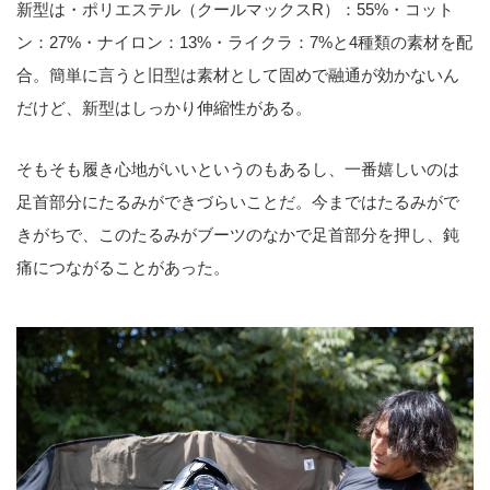
新型は・ポリエステル（クールマックスR）：55%・コット
ン：27%・ナイロン：13%・ライクラ：7%と4種類の素材を配
合。簡単に言うと旧型は素材として固めで融通が効かないん
だけど、新型はしっかり伸縮性がある。
そもそも履き心地がいいというのもあるし、一番嬉しいのは
足首部分にたるみができづらいことだ。今まではたるみがで
きがちで、このたるみがブーツのなかで足首部分を押し、鈍
痛につながることがあった。