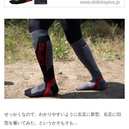
イディングソックス。クールマッ
www.dirtbikeplus.jp
クスRを採用し通気性...
せっかくなので、わかりやすいように左足に新型、右足に旧
型を履いてみた。というかそもそも…