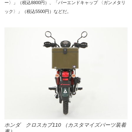
ー〉」（税込8800円）、「バーエンドキャップ 〈ガンメタリ
ック〉」（税込5500円）などだ。
ホンダ クロスカブ110 （カスタマイズパーツ装着
車）