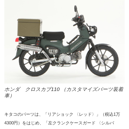
ホンダ クロスカブ110 （カスタマイズパーツ装着
車）
キタコのパーツは、「リアショック 〈レッド〉」（税込1万
4300円）をはじめ、「左クランクケースガード 〈シルバ