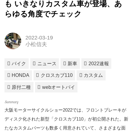
も いきなりカスタム車が登場、あ
らゆる角度でチェック
2022-03-19
小松信夫
バイク
ニュース
新車
2022速報
HONDA
クロスカブ110
カスタム
原付二種
webオートバイ
大阪モーターサイクルショー2022では、フロントブレーキが
ディスク化された新型「クロスカブ110」が初公開された。新
たなカスタムパーツも数多く用意されていて、さまざまな面