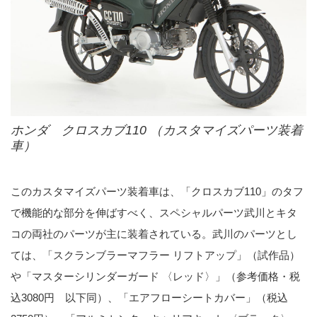
ホンダ クロスカブ110 （カスタマイズパーツ装着
車）
このカスタマイズパーツ装着車は、「クロスカブ110」のタフ
で機能的な部分を伸ばすべく、スペシャルパーツ武川とキタ
コの両社のパーツが主に装着されている。武川のパーツとし
ては、「スクランブラーマフラー リフトアップ」（試作品）
や「マスターシリンダーガード 〈レッド〉」（参考価格・税
込3080円 以下同）、「エアフローシートカバー」（税込