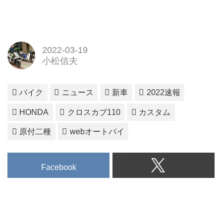
2022-03-19
小松信夫
バイク
ニュース
新車
2022速報
HONDA
クロスカブ110
カスタム
原付二種
webオートバイ
Facebook