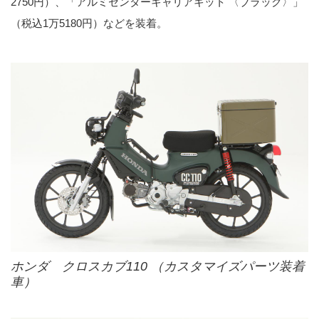
2750円）、「アルミセンターキャリアキット 〈ブラック〉」
（税込1万5180円）などを装着。
ホンダ クロスカブ110 （カスタマイズパーツ装着
車）