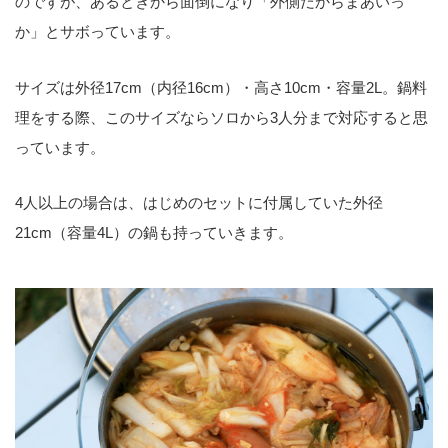
のですが、あるときから面倒になり「外側だからまあいっ
か」とサボっています。
サイズは外径17cm（内径16cm）・高さ10cm・容量2L。鍋料
理をする際、このサイズならソロから3人分まで対応すると思
っています。
4人以上の場合は、はじめのセットに付属していた外径
21cm（容量4L）の鍋も持っていきます。