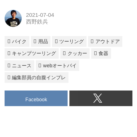
2021-07-04
西野鉄兵
バイク
用品
ツーリング
アウトドア
キャンプツーリング
クッカー
食器
ニュース
webオートバイ
編集部員の自腹インプレ
Facebook