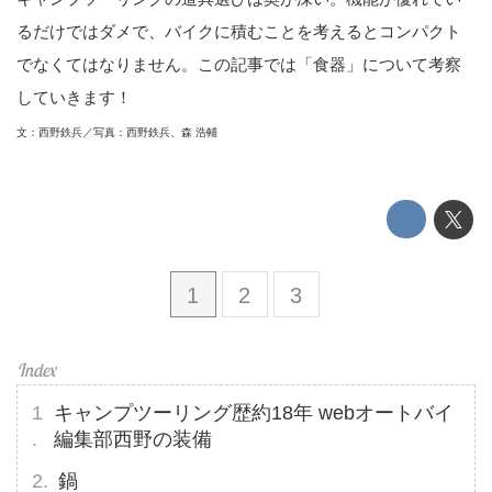
るだけではダメで、バイクに積むことを考えるとコンパクト
でなくてはなりません。この記事では「食器」について考察
していきます！
文：西野鉄兵／写真：西野鉄兵、森 浩輔
1
2
3
キャンプツーリング歴約18年 webオートバイ
編集部西野の装備
鍋