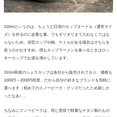
310mlというのは、ちょうど日清のカップヌードル（通常サイ
ズ）を作るのに必要な量。でもギリギリまで入れなくてはな
らないため、深型カップや鍋、ケトルがある場合はそちらを
使うのがおすすめ。僕もカップラーメンを食べるときはロッ
キーカップでお湯を沸かしています。
310ml前後のシェラカップは各社から販売されており、価格も
1000円～2000円程度。だから自分の好きなブランドを気軽に
選べます（初めてのスノーピーク・グッズだったため嬉しか
ったなあ）。
ちなみにスノーピークは、同じ形状で軽量なチタン製のもの