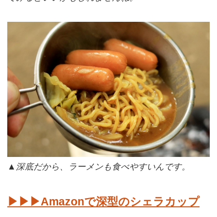
▲深底だから、ラーメンも食べやすいんです。
▶▶▶Amazonで深型のシェラカップ