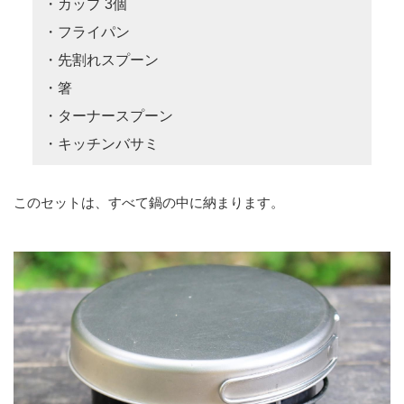
・カップ 3個
・フライパン
・先割れスプーン
・箸
・ターナースプーン
・キッチンバサミ
このセットは、すべて鍋の中に納まります。