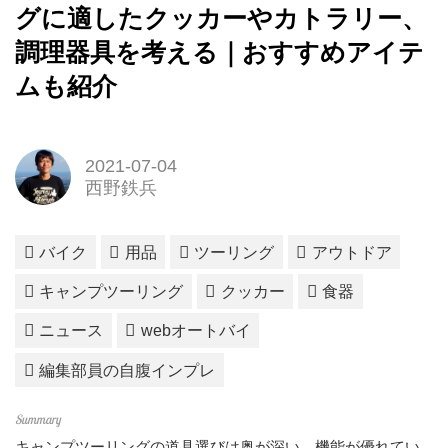
グに適したクッカーやカトラリー、
調理器具を考える｜おすすめアイテ
ムも紹介
2021-07-04
西野鉄兵
バイク
用品
ツーリング
アウトドア
キャンプツーリング
クッカー
食器
ニュース
webオートバイ
編集部員の自腹インプレ
キャンプツーリングの道具選びは奥が深い。機能が優れてい