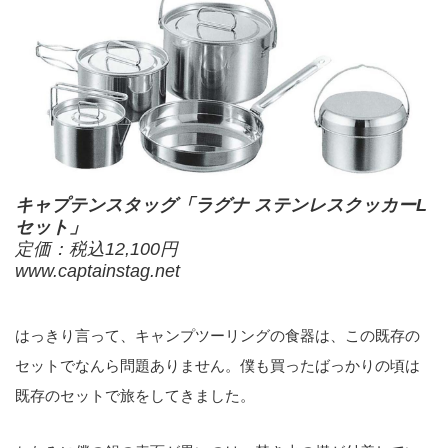
キャプテンスタッグ「ラグナ ステンレスクッカーL
セット」
定価：税込12,100円
www.captainstag.net
はっきり言って、キャンプツーリングの食器は、この既存の
セットでなんら問題ありません。僕も買ったばっかりの頃は
既存のセットで旅をしてきました。