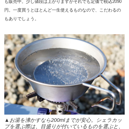
も販売中。少し値段は上がりますがそれでも定価で税込2090
円。一度買うとほとんど一生使えるものなので、こだわるの
もありでしょう。
▲お湯を沸かすなら200mlまでが安心。シェラカッ
プを選ぶ際は、目盛りが付いているものを選ぶと、