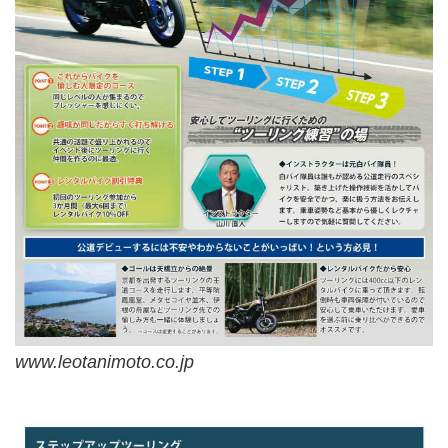
www.leotanimoto.co.jp