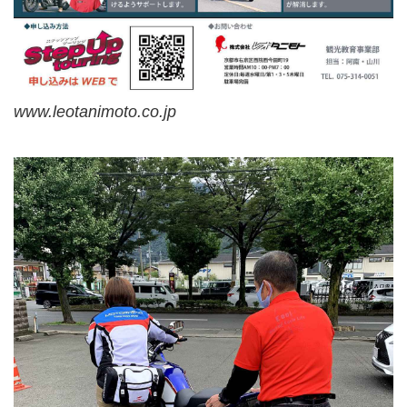
www.leotanimoto.co.jp