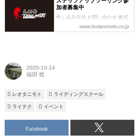
ステップアップツーリング参
加者募集中
申し込み方法 お問い合わせ 株式
会社レオタニモト 観光教育事業
www.leotanimoto.co.jp
部 TEL.075-314-0051 京都市右京
[…]
2020-10-14
福田 稔
レオタニモト
ライディングスクール
ライテク
イベント
Facebook