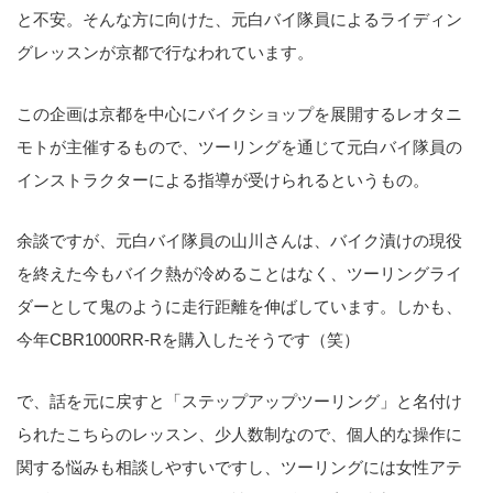
と不安。そんな方に向けた、元白バイ隊員によるライディン
グレッスンが京都で行なわれています。
この企画は京都を中心にバイクショップを展開するレオタニ
モトが主催するもので、ツーリングを通じて元白バイ隊員の
インストラクターによる指導が受けられるというもの。
余談ですが、元白バイ隊員の山川さんは、バイク漬けの現役
を終えた今もバイク熱が冷めることはなく、ツーリングライ
ダーとして鬼のように走行距離を伸ばしています。しかも、
今年CBR1000RR-Rを購入したそうです（笑）
で、話を元に戻すと「ステップアップツーリング」と名付け
られたこちらのレッスン、少人数制なので、個人的な操作に
関する悩みも相談しやすいですし、ツーリングには女性アテ