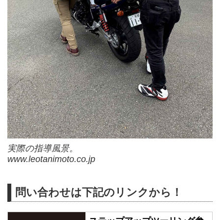
実際の指導風景。
www.leotanimoto.co.jp
問い合わせは下記のリンクから！