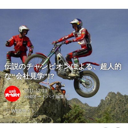
伝説のチャンピオンによる、超人的
な“会社見学”!?
2011-12-13
webオートバイ編集部
WEBサイト